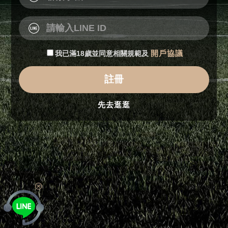
我已滿18歲並同意相關規範及
開戶協議
註冊
先去逛逛