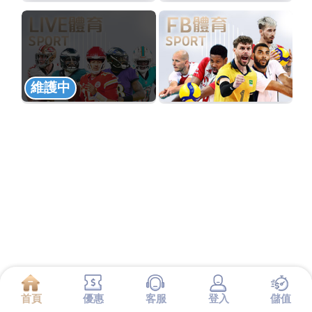
維護中
首頁
優惠
客服
登入
儲值